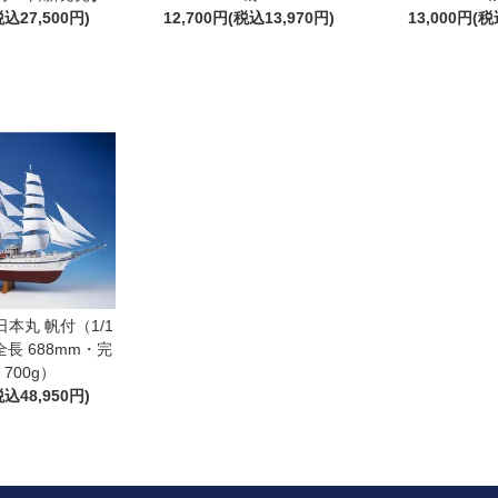
税込27,500円)
12,700円(税込13,970円)
13,000円(税
本丸 帆付（1/1
長 688mm・完
700g）
税込48,950円)