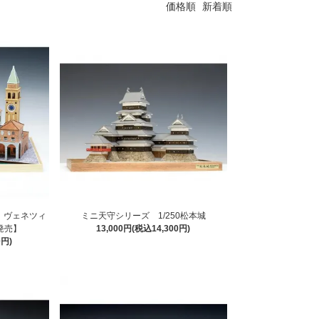
価格順
新着順
 ヴェネツィ
ミニ天守シリーズ 1/250松本城
新発売】
13,000円(税込14,300円)
0円)