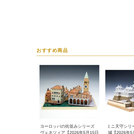
おすすめ商品
ヨーロッパの街並みシリーズ
ミニ天守シリー
ヴェネツィア【2026年5月15日
城【2026年