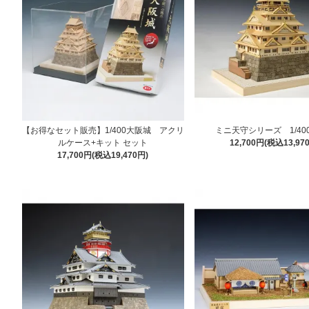
【お得なセット販売】1/400大阪城 アクリ
ミニ天守シリーズ 1/40
ルケース+キット セット
12,700円(税込13,97
17,700円(税込19,470円)