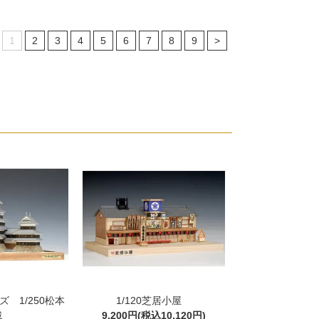
1
2
3
4
5
6
7
8
9
>
 1/250松本
1/120芝居小屋
城
9,200円(税込10,120円)