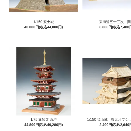
1/150 安土城
東海道五十三次 関
40,000円(税込44,000円)
6,800円(税込7,480
1/75 薬師寺 西塔
1/150 福山城 復元オプ
44,800円(税込49,280円)
2,400円(税込2,640