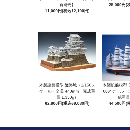
新発売】
25,000円(
11,000円(税込12,100円)
木製建築模型 姫路城（1/150ス
木製帆船模型 日
ケール・全長 440mm・完成重
60スケール・全
量 1,350g）
成重量 
62,800円(税込69,080円)
44,500円(