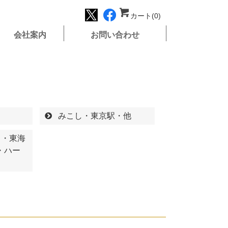
カート(0)
会社案内
お問い合わせ
みこし・東京駅・他
り・東海
・ハー