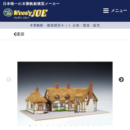
日本唯一の木製帆船模型メーカー
メニュー
木製帆船・建築模型キット 企画・製造・販売
建築