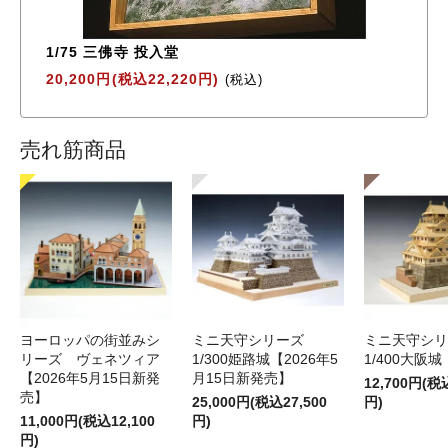
1/75 三佛寺 投入堂
20,200円(税込22,220円)
(税込)
売れ筋商品
ヨーロッパの街並みシ
ミニ天守シリーズ
ミニ天守シ
リーズ ヴェネツィア
1/300姫路城【2026年5
1/400大阪城
【2026年5月15日新発
月15日新発売】
12,700円(税
売】
25,000円(税込27,500
円)
11,000円(税込12,100
円)
円)