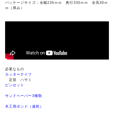
パッケージサイズ：全幅235ｍｍ 奥行330ｍｍ 全高30ｍ
ｍ（厚み）
必要なもの
カッターナイフ
定規 ハサミ
ピンセット
サンドペーパー3種類
木工用ボンド（速乾）