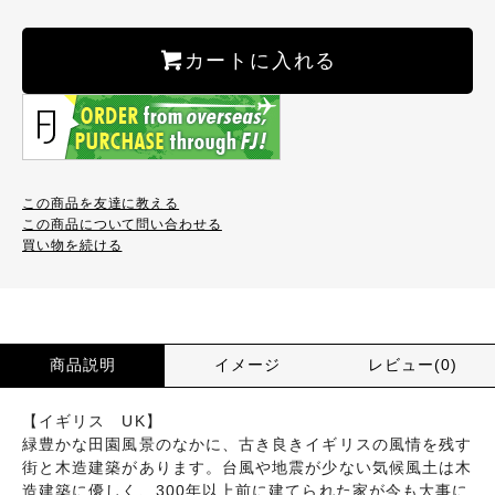
カートに入れる
この商品を友達に教える
この商品について問い合わせる
買い物を続ける
商品説明
イメージ
レビュー(0)
【イギリス UK】
緑豊かな田園風景のなかに、古き良きイギリスの風情を残す
街と木造建築があります。台風や地震が少ない気候風土は木
造建築に優しく、300年以上前に建てられた家が今も大事に