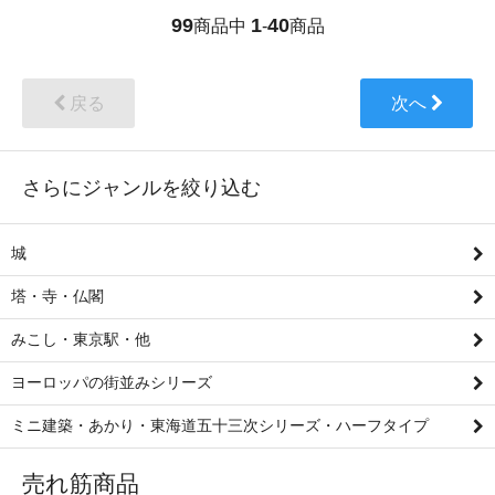
99
1
40
商品中
-
商品
戻る
次へ
さらにジャンルを絞り込む
城
塔・寺・仏閣
みこし・東京駅・他
ヨーロッパの街並みシリーズ
ミニ建築・あかり・東海道五十三次シリーズ・ハーフタイプ
売れ筋商品