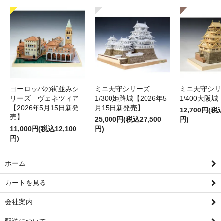
ヨーロッパの街並みシ
ミニ天守シリーズ
ミニ天守シ
リーズ ヴェネツィア
1/300姫路城【2026年5
1/400大阪城
【2026年5月15日新発
月15日新発売】
12,700円(税
売】
25,000円(税込27,500
円)
11,000円(税込12,100
円)
円)
ホーム
カートを見る
会社案内