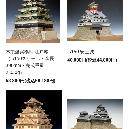
木製建築模型 江戸城
1/150 安土城
（1/150スケール・全長
40,000円(税込44,000円)
390mm・完成重量
2,030g）
53,800円(税込59,180円)