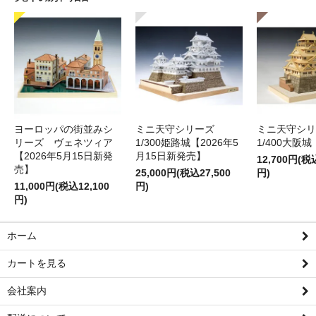
ヨーロッパの街並みシ
ミニ天守シリーズ
ミニ天守シ
リーズ ヴェネツィア
1/300姫路城【2026年5
1/400大阪城
【2026年5月15日新発
月15日新発売】
12,700円(税
売】
25,000円(税込27,500
円)
11,000円(税込12,100
円)
円)
ホーム
カートを見る
会社案内