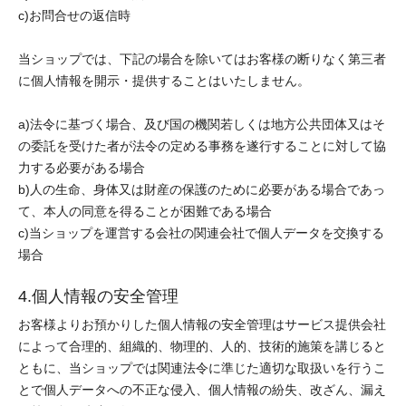
c)お問合せの返信時
当ショップでは、下記の場合を除いてはお客様の断りなく第三者
に個人情報を開示・提供することはいたしません。
a)法令に基づく場合、及び国の機関若しくは地方公共団体又はそ
の委託を受けた者が法令の定める事務を遂行することに対して協
力する必要がある場合
b)人の生命、身体又は財産の保護のために必要がある場合であっ
て、本人の同意を得ることが困難である場合
c)当ショップを運営する会社の関連会社で個人データを交換する
場合
4.個人情報の安全管理
お客様よりお預かりした個人情報の安全管理はサービス提供会社
によって合理的、組織的、物理的、人的、技術的施策を講じると
ともに、当ショップでは関連法令に準じた適切な取扱いを行うこ
とで個人データへの不正な侵入、個人情報の紛失、改ざん、漏え