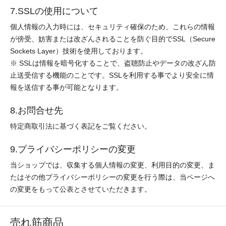
7.SSLの使用について
個人情報の入力時には、セキュリティ確保のため、これらの情報
が傍受、妨害または改ざんされることを防ぐ目的でSSL（Secure
Sockets Layer）技術を使用しております。
※ SSLは情報を暗号化することで、盗聴防止やデータの改ざん防
止送受信する機能のことです。SSLを利用する事でより安全に情
報を送信する事が可能となります。
8.お問合せ先
特定商取引法に基づく表記をご覧ください。
9.プライバシーポリシーの変更
当ショップでは、収集する個人情報の変更、利用目的の変更、ま
たはその他プライバシーポリシーの変更を行う際は、当ページへ
の変更をもって公表とさせていただきます。
売れ筋商品