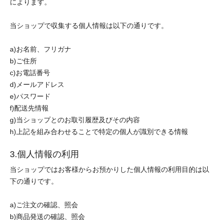
によります。
当ショップで収集する個人情報は以下の通りです。
a)お名前、フリガナ
b)ご住所
c)お電話番号
d)メールアドレス
e)パスワード
f)配送先情報
g)当ショップとのお取引履歴及びその内容
h)上記を組み合わせることで特定の個人が識別できる情報
3.個人情報の利用
当ショップではお客様からお預かりした個人情報の利用目的は以
下の通りです。
a)ご注文の確認、照会
b)商品発送の確認、照会