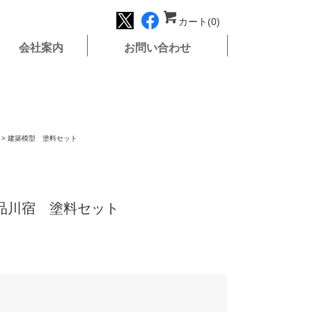
カート(0)
会社案内
お問い合わせ
>
建築模型 塗料セット
品川宿 塗料セット