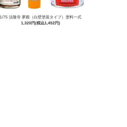
1/75 法隆寺 夢殿（白壁塗装タイプ）塗料一式
1,320円(税込1,452円)