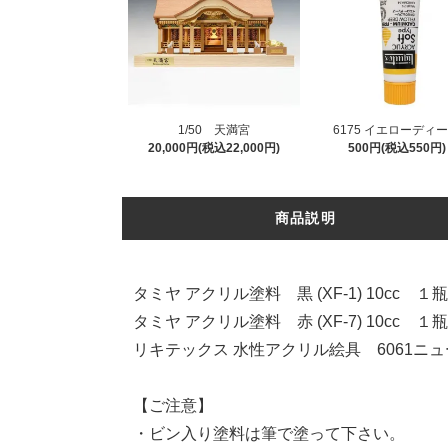
1/50 天満宮
6175 イエローディ
20,000円(税込22,000円)
500円(税込550円)
商品説明
タミヤ アクリル塗料 黒 (XF-1) 10cc １瓶
タミヤ アクリル塗料 赤 (XF-7) 10cc １瓶
リキテックス 水性アクリル絵具 6061ニ
【ご注意】
・ビン入り塗料は筆で塗って下さい。