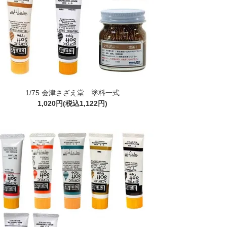
1/75 会津さざえ堂 塗料一式
1,020円(税込1,122円)