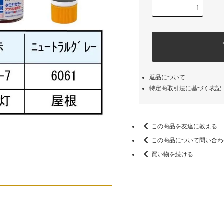
返品について
特定商取引法に基づく表記
この商品を友達に教える
この商品について問い合わ
買い物を続ける