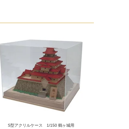
S型アクリルケース 1/150 鶴ヶ城用