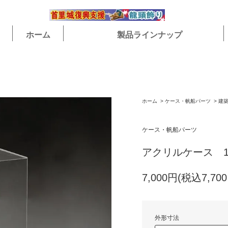
ホーム
製品ラインナップ
ホーム
>
ケース・帆船パーツ
>
建
ケース・帆船パーツ
アクリルケース 1/
7,000円(税込7,70
外形寸法