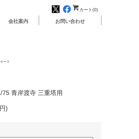
カート(0)
会社案内
お問い合わせ
築ケース
75 青岸渡寺 三重塔用
0円)