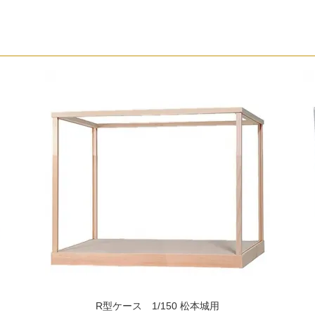
R型ケース 1/150 松本城用