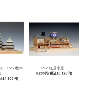
 1/250松本
1/120芝居小屋
城
9,200円(税込10,120円)
込14,300円)