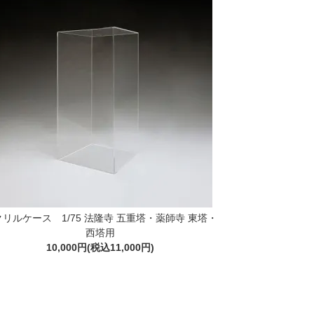
リルケース 1/75 法隆寺 五重塔・薬師寺 東塔・
西塔用
10,000円(税込11,000円)