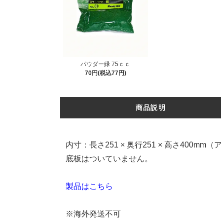
パウダー緑 75ｃｃ
70円(税込77円)
商品説明
内寸：長さ251 × 奥行251 × 高さ400mm
底板はついていません。
製品はこちら
※海外発送不可