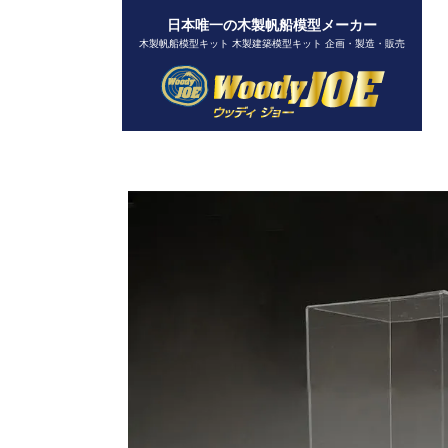
日本唯一の木製帆船模型メーカー
木製帆船模型キット 木製建築模型キット 企画・製造・販売