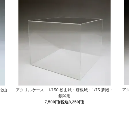
アク
松山
アクリルケース 1/150 松山城・彦根城・1/75 夢殿・
銀閣用
7,500円(税込8,250円)