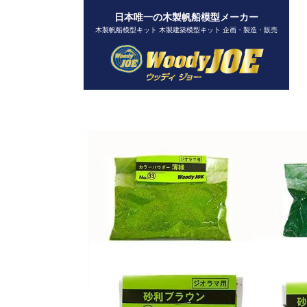
日本唯一の木製帆船模型メーカー
木製帆船模型キット 木製建築模型キット 企画・製造・販売