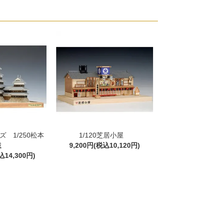
 1/250松本
1/120芝居小屋
城
9,200円(税込10,120円)
込14,300円)