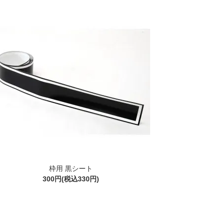
枠用 黒シート
300円(税込330円)