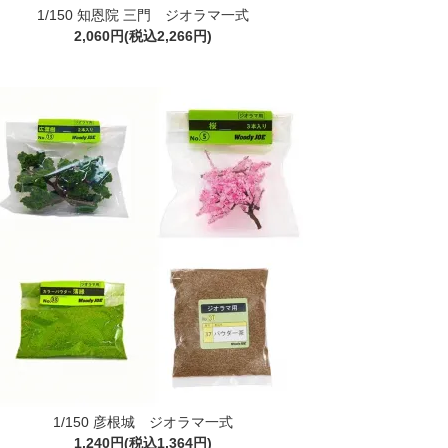
1/150 知恩院 三門 ジオラマ一式
2,060円(税込2,266円)
1/150 彦根城 ジオラマ一式
1,240円(税込1,364円)