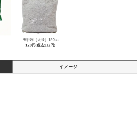
玉砂利（大袋）150cc
120円(税込132円)
イメージ