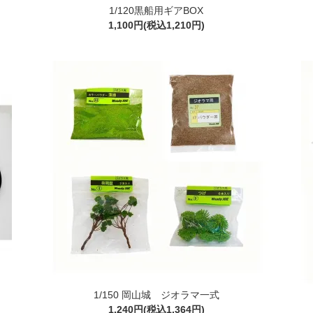
1/120黒船用ギアBOX
1,100円(税込1,210円)
1/150 岡山城 ジオラマ一式
1,240円(税込1,364円)