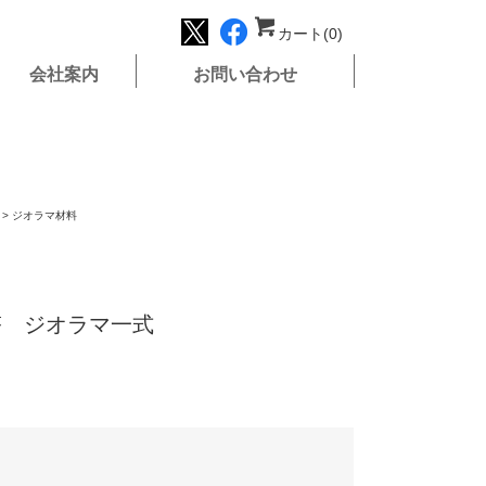
カート(0)
会社案内
お問い合わせ
>
ジオラマ材料
重塔 ジオラマ一式