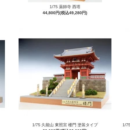
1/75 薬師寺 西塔
44,800円(税込49,280円)
1/75 久能山 東照宮 楼門 塗装タイプ
1/