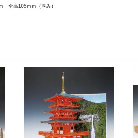
ｍ 全高105ｍｍ（厚み）