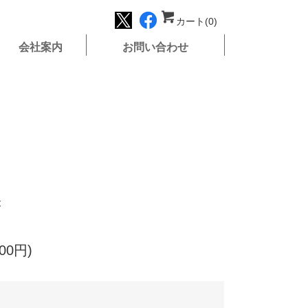
カート(0)
会社案内
お問い合わせ
塔
00円)