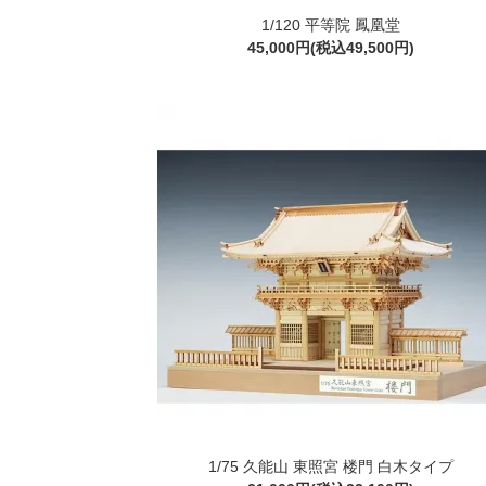
1/120 平等院 鳳凰堂
45,000円(税込49,500円)
1/75 久能山 東照宮 楼門 白木タイプ