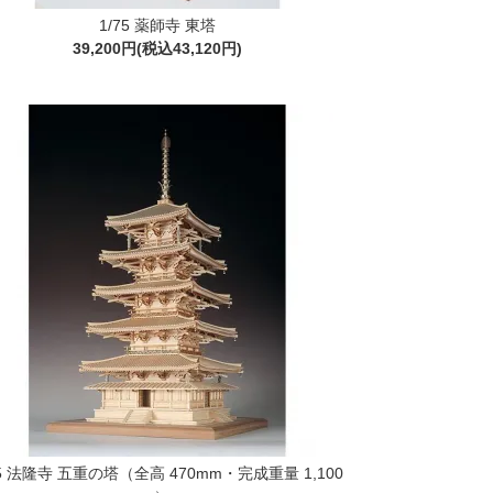
1/75 薬師寺 東塔
39,200円(税込43,120円)
75 法隆寺 五重の塔（全高 470mm・完成重量 1,100