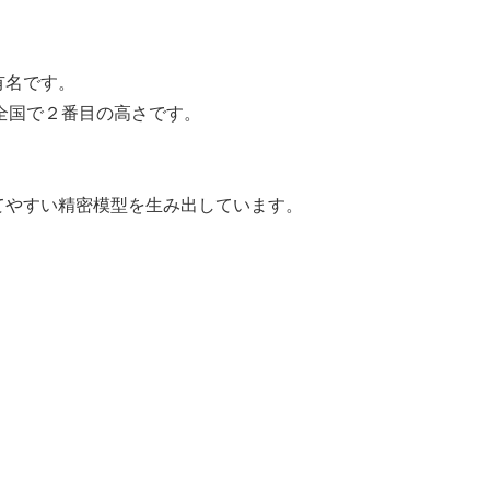
有名です。
、全国で２番目の高さです。
てやすい精密模型を生み出しています。