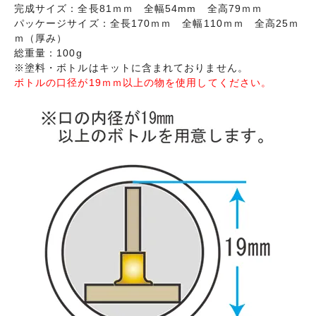
完成サイズ：全長81ｍｍ 全幅54mm 全高79ｍｍ
パッケージサイズ：全長170ｍｍ 全幅110ｍｍ 全高25ｍ
ｍ（厚み）
総重量：100g
※塗料・ボトルはキットに含まれておりません。
ボトルの口径が19ｍｍ以上の物を使用してください。