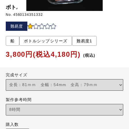
ボトルシップ No.3 カタロニア船
No. 4560134351332
難易度
船
ボトルシップシリーズ
難易度1
3,800円(税込4,180円)
(税込)
完成サイズ
製作参考時間
購入数