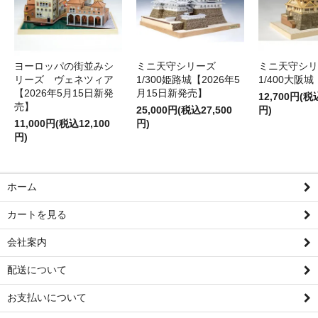
ヨーロッパの街並みシ
ミニ天守シリーズ
ミニ天守シ
リーズ ヴェネツィア
1/300姫路城【2026年5
1/400大阪城
【2026年5月15日新発
月15日新発売】
12,700円(税
売】
25,000円(税込27,500
円)
11,000円(税込12,100
円)
円)
ホーム
カートを見る
会社案内
配送について
お支払いについて