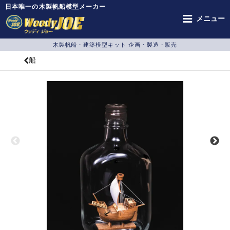
日本唯一の木製帆船模型メーカー
メニュー
木製帆船・建築模型キット 企画・製造・販売
船