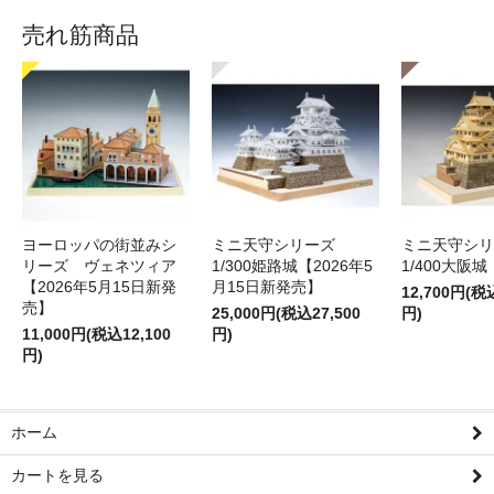
売れ筋商品
ヨーロッパの街並みシ
ミニ天守シリーズ
ミニ天守シ
リーズ ヴェネツィア
1/300姫路城【2026年5
1/400大阪城
【2026年5月15日新発
月15日新発売】
12,700円(税
売】
25,000円(税込27,500
円)
11,000円(税込12,100
円)
円)
ホーム
カートを見る