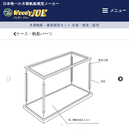
日本唯一の木製帆船模型メーカー
メニュー
木製帆船・建築模型キット 企画・製造・販売
ケース・帆船パーツ